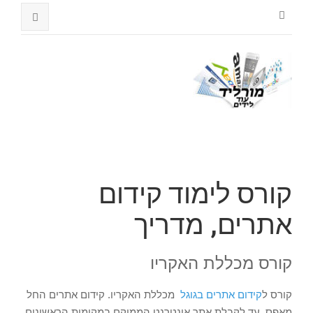
קורס לימוד קידום
אתרים, מדריך
קורס מכללת האקריו
קורס ל
קידום אתרים בגוגל
מכללת האקריו. קידום אתרים החל
מאפס, עד לקבלת אתר אינטרנט הממוקם במקומות הראשונים