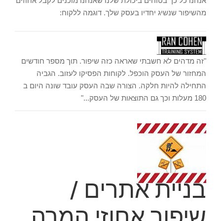
אנחנו כל כך בטוחים ביכולת שלנו שאנחנו מוכנים לקבל אחוזים
מהשיפור שנשיג יחדיו בעסק שלך. דוגמה ללקוח:
"זה מדהים לא חשבתי שאראה כזה שיפור. תוך מספר חודשים
המחזור של העסק הוכפל. לקוחות הפסיקו לעזוב. הגביה
התחילה להיות חלקה. הצורה שבה העסק עובד שונה היום ב
180 מעלות וכך גם התוצאות של העסק..."
בניית אתרים /
שיפור אחוזי המרה