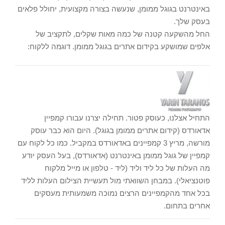
באינטרנט בגוגל ממומן, שנעשה בצורה מקצועית, יחולל פלאים
בעסק שלך.
החל מהשקעה קטנה של כמה מאות שקלים, לתקציב של
אלפים שמושקע בקידום אתרים בגוגל ממומן. דוגמה ללקוח:
התחיל אצלנו, כעוסק פטור. תחילה יצרנו עבורו קמפיין
אדאורדס (קידום אתרים ממומן בגוגל). היום הוא כבר עוסק
מורשה, מריץ 3 קמפיינים באדאורדס במקביל. כמו כל לקוח עם
קמפיין של גוגל ממומן באינטרנט (אדאורדס), בעל העסק יודע
מה העלות של כל ליד וליד (ליד - טלפון או מייל מלקוח
פוטנציאלי). במבחן השוואתי מול תעשיית הצילום העלות לליד
בכל אחד מהקמפיינים הרצים נמוכה משמעותית מעסקים
אחרים בתחום.