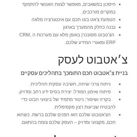
חיסכון במשאבים, מאפשר לצוות האנושי להתמקד
במקרים מורכבים.
הטמעת צ'אט בוט חכם עם אינטגרציה מלאה
נבנה כחלק מהמערך בארגון
הצ'טבוט מסונכרן באופן מלא עם מערכות ה CRM,
ERP ומאגרי המידע שלכם.
צ׳אטבוט לעסק
בניית צ׳אטבוט חכם התומכך בתהליכים עסקיים
ניתוח צרכי שיחה, חשיבה עסקית תהליכית.
פיתוח ואימון המודל: יצירת בסיס ידע רחב ומדויק.
בקרה ושיפור: ניטור מתמיד של ביצועי הבוט כדי
להבטיח שביעות רצון מקסימלית.
הצ'אטבוט שלכם הוא הפנים שלכם ברשת. כשהוא
חכם, מקצועי ומדויק – העסק שלכם צומח בהתאם.