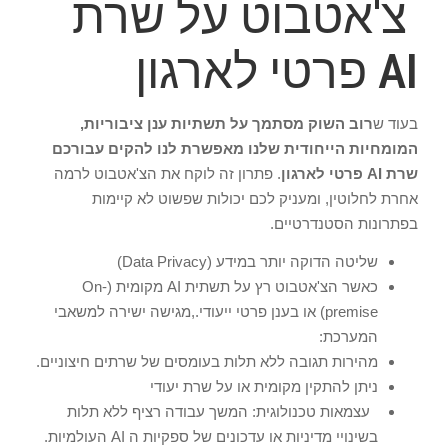
צ'אטבוט על שרת
AI פרטי לארגון
בעוד ש
רוב השוק מסתמך על תשתיות ענן ציבוריות,
המומחיות הייחודית שלנו מאפשרת לנו להקים עבורכם
שרת AI פרטי לארגון
. פתרון זה לוקח את הצ'אטבוט לרמה
אחרת לחלוטין, ומעניק לכם יכולות שפשוט לא קיימות
בפתרונות הסטנדרטיים.
שליטה הדוקה יותר במידע (Data Privacy)
כאשר הצ'אטבוט רץ על תשתית AI מקומית (On-
premise) או בענן פרטי ייעודי.,מגישה ישירה למשאבי
המערכת:
מהירות תגובה ללא תלות בעומסים של שרתים חיצוניים.
ניתן להתקין מקומית או על שרת יעודי
עצמאות טכנולוגית: המשך עבודה רציף ללא תלות
בשינויי מדיניות או עדכונים של ספקיות ה AI העולמיות.