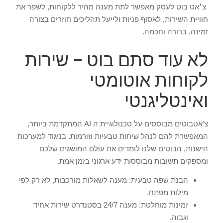
צ׳אט בוט לעסק מאפשר לתת מענה מהיר ללקוחות, לשפר את
חוויית השירות, לאסוף פניות ולייעל תהליכים חוזרים בצורה
זמינה, ברורה וחכמה.
לא עוד סתם בוט – שירות
לקוחות אוטומטי
ואינטליגנטי
צ'אטבוטים מבוססים על טכנולוגיית ה AI המתקדמת ביותר,
המאפשרת להם לנהל שיחות טבעיות וזורמות. בניגוד למערכות
הישנות, הבוטים שלנו לומדים את עולם המושגים שלכם
ומספקים תשובות מבוססות ידע ארגוני בזמן אמת.
הבנת שפה טבעית: מענה לשאלות מורכבות, לא רק לפי
מילות מפתח.
זמינות מוחלטת: מענה 24/7 בסטנדרט שירות אחיד
וגבוה.