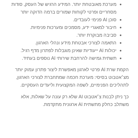
מערכת מאובטחת יותר. המידע הרגיש של העסק, סודות
מסחריים ופרטי לקוחות שמורים ברמה הדוקה יותר
סוכן AI פנימי לעובדים.
חיבור למאגרי ידע, מסמכים ומערכות פנימיות.
סביבה מבוקרת יותר.
התאמה לצורכי אבטחת מידע ונהלי הארגון.
יכולות AI ייעודיות שאינן מוגבלות לפתרון מדף רגיל.
תשתית גמישה להרחבת שירותי AI נוספים בעתיד.
הקמת שרת AI פרטי לארגון מאפשרת ליצור פתרון עמוק יותר
מצ׳אטבוט בסיסי: מערכת חכמה שמתחברת לצורכי הארגון,
לתהליכים הפנימיים, לשפה המקצועית וליעדים העסקיים.
כך ניתן לבנות צ׳אטבוט AI שלא רק עונה על שאלות, אלא
משתלב כחלק מתשתית AI ארגונית מתקדמת.