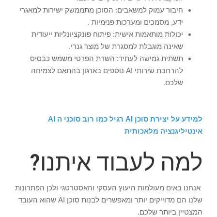
חיבור עמוק למשאבים: הסוכן מתממשק ישירות למאגרי
ידע, מסמכים ומערכות פנימיות .
יכולות מותאמות אישית: פיתוח פונקציונליות ייעודית
שאינה מוגבלת למסגרת של מוצר גנרי.
תשתית גמישה לעתיד: השרת הפרטי משמש כבסיס
להרחבת שירותי AI נוספים בארגון בהתאם לצמיחה
שלכם.
למידע על יצירת סוכן AI רגיל כמו רוב סוכני ה AI
אינטיליגנציה מלאכותית
למה לעבוד איתנו?
אנחנו באים מעולמות היעוץ העסקי והאסטרטגי ולכן הפתרונות
שלנו הם מדוייקים יותר ומאפשרים לבנות סוכן AI שהוא העובד
המצטיין ביותר שלכם.