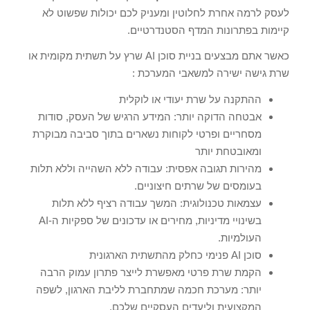
לעסק לרמה אחרת לחלוטין ומעניק לכם יכולות שפשוט לא
קיימות בפתרונות המדף הסטנדרטיים.
כאשר אתם מבצעים בניית סוכן AI שרץ על תשתית מקומית או
שרת גישה ישירה למשאבי המערכת :
ההתקנה על שרת יעודי או לוקלית
אבטחה הדוקה יותר: המידע הרגיש של העסק, סודות
מסחריים ופרטי לקוחות נשארים בתוך סביבה מבוקרת
ומאובטחת יותר
מהירות תגובה אפסית: עבודה ללא השהייה וללא תלות
בעומסים של שרתים חיצוניים.
עצמאות טכנולוגית: המשך עבודה רציף ללא תלות
בשינויי מדיניות, מחירים או עדכונים של ספקיות ה-AI
העולמיות.
סוכן AI פנימי כחלק מהתשתית הארגונית
הקמת שרת פרטי מאפשרת לייצר פתרון עמוק הרבה
יותר: מערכת חכמה שמתחברת לליבת הארגון, לשפה
המקצועית וליעדים העסקיים שלכם.