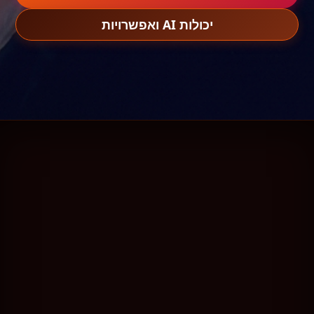
יכולות AI ואפשרויות