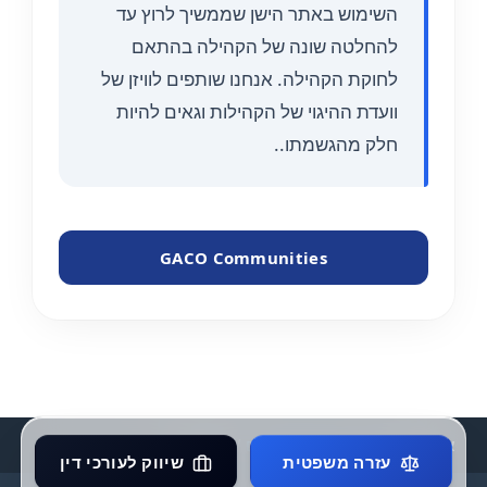
השימוש באתר הישן שממשיך לרוץ עד
להחלטה שונה של הקהילה בהתאם
לחוקת הקהילה. אנחנו שותפים לוויזן של
וועדת ההיגוי של הקהילות וגאים להיות
חלק מהגשמתו..
GACO Communities
אתם כאן:
מורליד קידום אתרים
הקהילה
עזרה משפטית
שיווק לעורכי דין